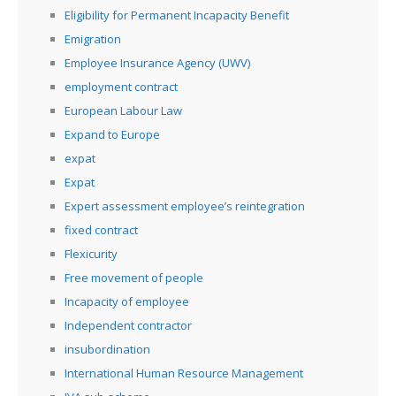
Eligibility for Permanent Incapacity Benefit
Emigration
Employee Insurance Agency (UWV)
employment contract
European Labour Law
Expand to Europe
expat
Expat
Expert assessment employee’s reintegration
fixed contract
Flexicurity
Free movement of people
Incapacity of employee
Independent contractor
insubordination
International Human Resource Management