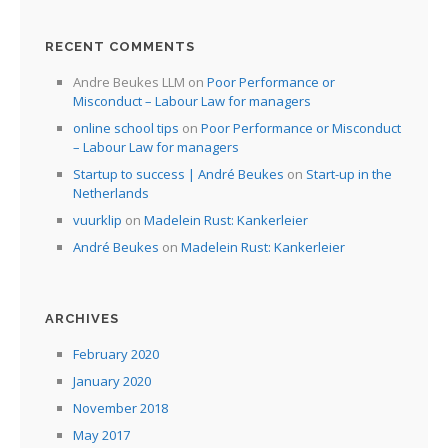
RECENT COMMENTS
Andre Beukes LLM
on
Poor Performance or
Misconduct – Labour Law for managers
online school tips
on
Poor Performance or Misconduct
– Labour Law for managers
Startup to success | André Beukes
on
Start-up in the
Netherlands
vuurklip
on
Madelein Rust: Kankerleier
André Beukes
on
Madelein Rust: Kankerleier
ARCHIVES
February 2020
January 2020
November 2018
May 2017