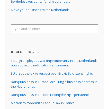
Borderless residency for entrepreneurs
Move your business to the Netherlands
RECENT POSTS
Foreign employees working temporarily in the Netherlands
now subject to notification requirement
EU urges the UK to respect post-Brexit EU citizens’ rights
Doing Business in Europe: Acquiring a business address in
the Netherlands
Doing Business in Europe: Finding the right personnel
Macron to modernize Labour Law in France