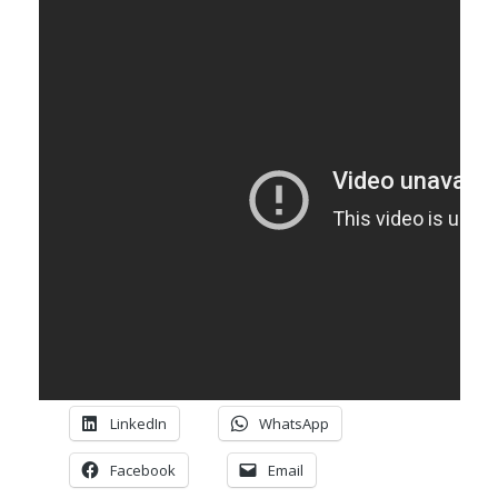
I
I
I
I
LinkedIn
WhatsApp
Facebook
Email