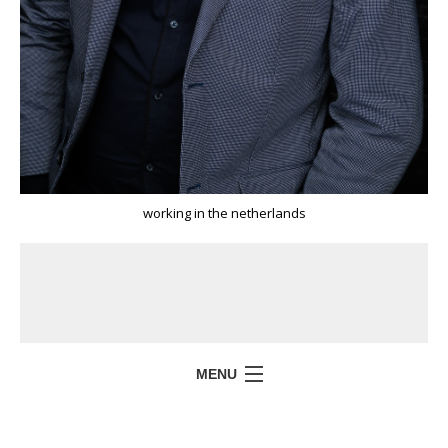
working in the netherlands
MENU
HOME