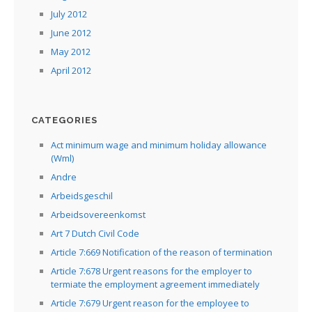
July 2012
June 2012
May 2012
April 2012
CATEGORIES
Act minimum wage and minimum holiday allowance
(Wml)
Andre
Arbeidsgeschil
Arbeidsovereenkomst
Art 7 Dutch Civil Code
Article 7:669 Notification of the reason of termination
Article 7:678 Urgent reasons for the employer to
termiate the employment agreement immediately
Article 7:679 Urgent reason for the employee to