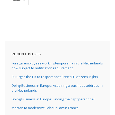
RECENT POSTS
Foreign employees working temporarily in the Netherlands
now subject to notification requirement
EU urges the UK to respect post-Brexit EU citizens’ rights
Doing Business in Europe: Acquiring a business address in
the Netherlands
Doing Business in Europe: Finding the right personnel
Macron to modernize Labour Law in France