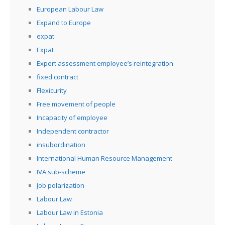
European Labour Law
Expand to Europe
expat
Expat
Expert assessment employee’s reintegration
fixed contract
Flexicurity
Free movement of people
Incapacity of employee
Independent contractor
insubordination
International Human Resource Management
IVA sub-scheme
Job polarization
Labour Law
Labour Law in Estonia