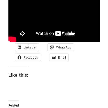
I
I
I
I
LinkedIn
WhatsApp
Facebook
Email
Like this:
Related