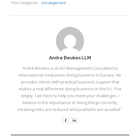
spesifieke gunsteling
Post Categories
Uncategorized
versie. So het ek. En ek
wil hierdie boekie afsluit
met verwysing na en
bespreking van…
Andre Beukes LLM
André Beukes is an EU Management Consultant to
international companies doing business in Europe. He
provides clients with practical business support that
makes a real difference doing business in the EU. “Put
simply, I am here to help you meet your challenges. I
believe in the importance of doing things correctly,
meaning risks are reduced and problems are avoided.”