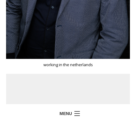
working in the netherlands
MENU
HOME