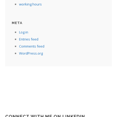
working hours
META
Log in
Entries feed
Comments feed
WordPress.org
CONNECT WITH ME ON LINKEDIN