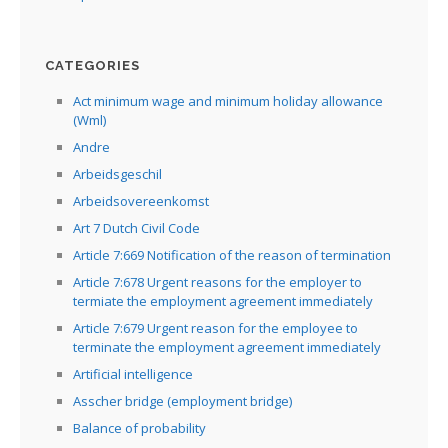
CATEGORIES
Act minimum wage and minimum holiday allowance
(Wml)
Andre
Arbeidsgeschil
Arbeidsovereenkomst
Art 7 Dutch Civil Code
Article 7:669 Notification of the reason of termination
Article 7:678 Urgent reasons for the employer to
termiate the employment agreement immediately
Article 7:679 Urgent reason for the employee to
terminate the employment agreement immediately
Artificial intelligence
Asscher bridge (employment bridge)
Balance of probability