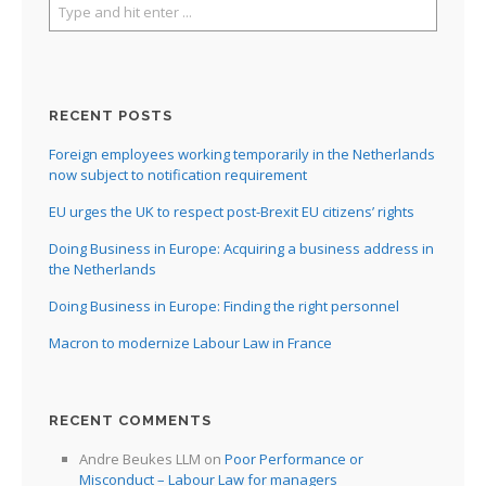
RECENT POSTS
Foreign employees working temporarily in the Netherlands
now subject to notification requirement
EU urges the UK to respect post-Brexit EU citizens’ rights
Doing Business in Europe: Acquiring a business address in
the Netherlands
Doing Business in Europe: Finding the right personnel
Macron to modernize Labour Law in France
RECENT COMMENTS
Andre Beukes LLM
on
Poor Performance or
Misconduct – Labour Law for managers