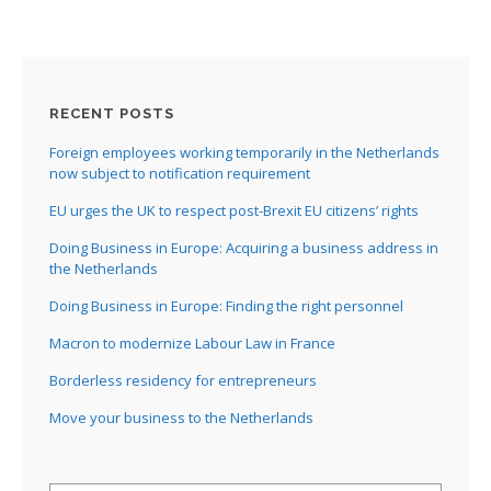
RECENT POSTS
Foreign employees working temporarily in the Netherlands
now subject to notification requirement
EU urges the UK to respect post-Brexit EU citizens’ rights
Doing Business in Europe: Acquiring a business address in
the Netherlands
Doing Business in Europe: Finding the right personnel
Macron to modernize Labour Law in France
Borderless residency for entrepreneurs
Move your business to the Netherlands