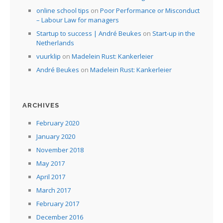
online school tips
on
Poor Performance or Misconduct
– Labour Law for managers
Startup to success | André Beukes
on
Start-up in the
Netherlands
vuurklip
on
Madelein Rust: Kankerleier
André Beukes
on
Madelein Rust: Kankerleier
ARCHIVES
February 2020
January 2020
November 2018
May 2017
April 2017
March 2017
February 2017
December 2016