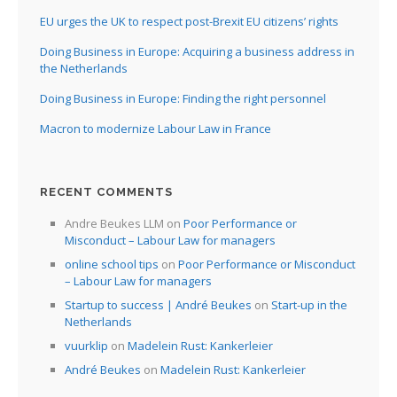
EU urges the UK to respect post-Brexit EU citizens’ rights
Doing Business in Europe: Acquiring a business address in
the Netherlands
Doing Business in Europe: Finding the right personnel
Macron to modernize Labour Law in France
RECENT COMMENTS
Andre Beukes LLM
on
Poor Performance or
Misconduct – Labour Law for managers
online school tips
on
Poor Performance or Misconduct
– Labour Law for managers
Startup to success | André Beukes
on
Start-up in the
Netherlands
vuurklip
on
Madelein Rust: Kankerleier
André Beukes
on
Madelein Rust: Kankerleier