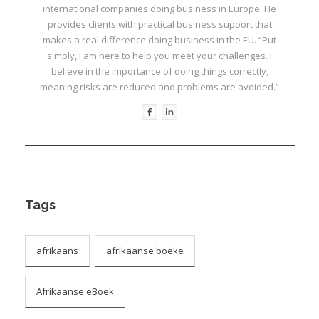
I
international companies doing business in Europe. He
provides clients with practical business support that
I
makes a real difference doing business in the EU. “Put
simply, I am here to help you meet your challenges. I
I
believe in the importance of doing things correctly,
meaning risks are reduced and problems are avoided.”
I
Tags
afrikaans
afrikaanse boeke
Afrikaanse eBoek