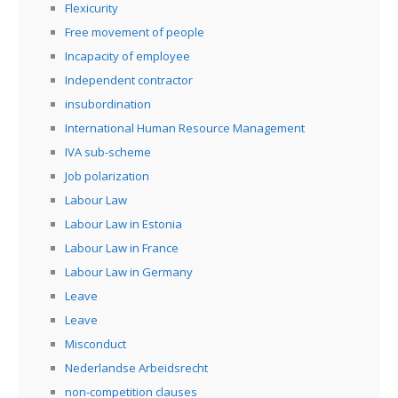
Flexicurity
Free movement of people
Incapacity of employee
Independent contractor
insubordination
International Human Resource Management
IVA sub-scheme
Job polarization
Labour Law
Labour Law in Estonia
Labour Law in France
Labour Law in Germany
Leave
Leave
Misconduct
Nederlandse Arbeidsrecht
non-competition clauses