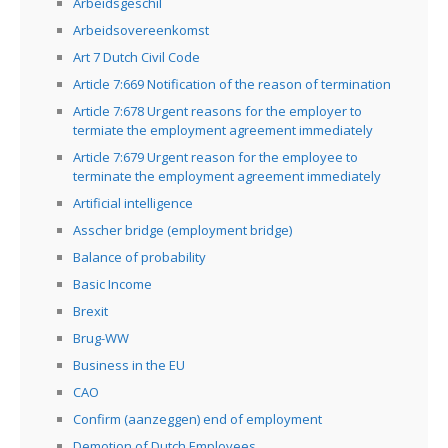
Arbeidsgeschil
Arbeidsovereenkomst
Art 7 Dutch Civil Code
Article 7:669 Notification of the reason of termination
Article 7:678 Urgent reasons for the employer to
termiate the employment agreement immediately
Article 7:679 Urgent reason for the employee to
terminate the employment agreement immediately
Artificial intelligence
Asscher bridge (employment bridge)
Balance of probability
Basic Income
Brexit
Brug-WW
Business in the EU
CAO
Confirm (aanzeggen) end of employment
Demotion of Dutch Employees