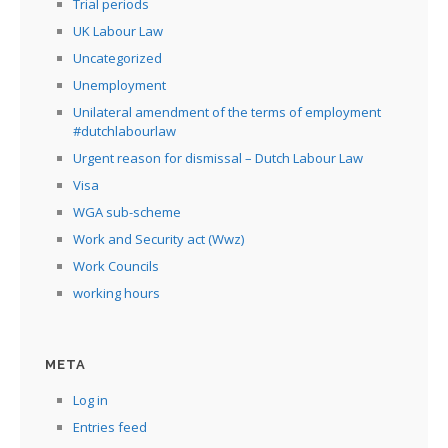
Trial periods
UK Labour Law
Uncategorized
Unemployment
Unilateral amendment of the terms of employment
#dutchlabourlaw
Urgent reason for dismissal – Dutch Labour Law
Visa
WGA sub-scheme
Work and Security act (Wwz)
Work Councils
working hours
META
Log in
Entries feed