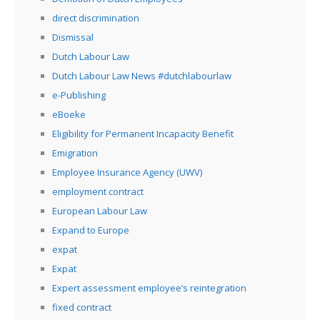
direct discrimination
Dismissal
Dutch Labour Law
Dutch Labour Law News #dutchlabourlaw
e-Publishing
eBoeke
Eligibility for Permanent Incapacity Benefit
Emigration
Employee Insurance Agency (UWV)
employment contract
European Labour Law
Expand to Europe
expat
Expat
Expert assessment employee’s reintegration
fixed contract