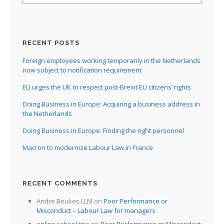
RECENT POSTS
Foreign employees working temporarily in the Netherlands
now subject to notification requirement
EU urges the UK to respect post-Brexit EU citizens’ rights
Doing Business in Europe: Acquiring a business address in
the Netherlands
Doing Business in Europe: Finding the right personnel
Macron to modernize Labour Law in France
RECENT COMMENTS
Andre Beukes LLM
on
Poor Performance or
Misconduct – Labour Law for managers