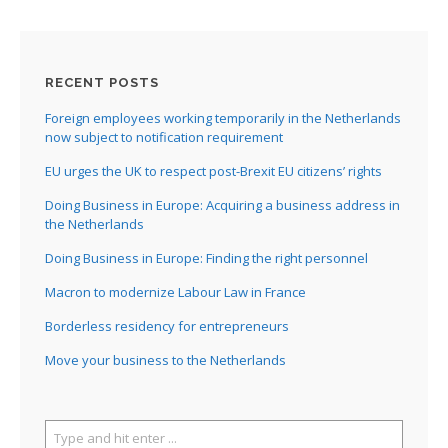
RECENT POSTS
Foreign employees working temporarily in the Netherlands
now subject to notification requirement
EU urges the UK to respect post-Brexit EU citizens’ rights
Doing Business in Europe: Acquiring a business address in
the Netherlands
Doing Business in Europe: Finding the right personnel
Macron to modernize Labour Law in France
Borderless residency for entrepreneurs
Move your business to the Netherlands