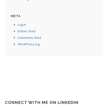
META
Log in
Entries feed
Comments feed
WordPress.org
CONNECT WITH ME ON LINKEDIN