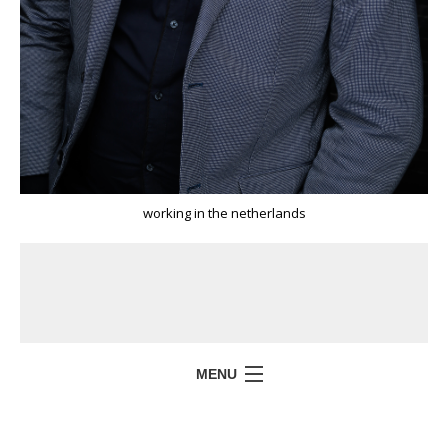
working in the netherlands
MENU
HOME