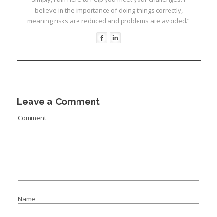
believe in the importance of doing things correctly,
meaning risks are reduced and problems are avoided.”
Leave a Comment
Comment
Name