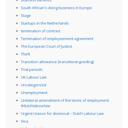
South African's doing business in Europe
Stage
Startups in the Netherlands
termination of contract
Termination of employeement agreement
The European Court of Justice
Theft
Transition allowance (transitievergoeding)
Trial periods
UK Labour Law
Uncategorized
Unemployment
Unilateral amendment of the terms of employment
#dutchlabourlaw
Urgent reason for dismissal – Dutch Labour Law
Visa