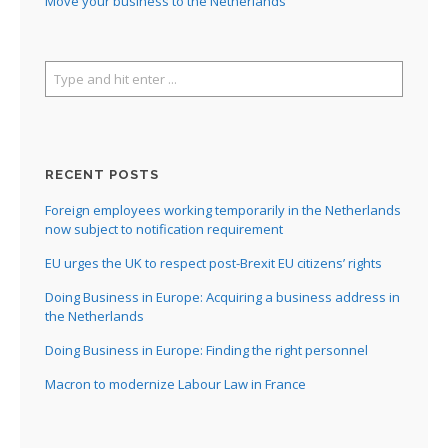
Move your business to the Netherlands
RECENT POSTS
Foreign employees working temporarily in the Netherlands
now subject to notification requirement
EU urges the UK to respect post-Brexit EU citizens’ rights
Doing Business in Europe: Acquiring a business address in
the Netherlands
Doing Business in Europe: Finding the right personnel
Macron to modernize Labour Law in France