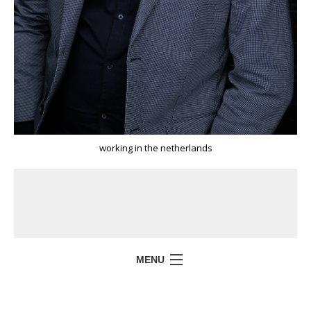
working in the netherlands
MENU
HOME