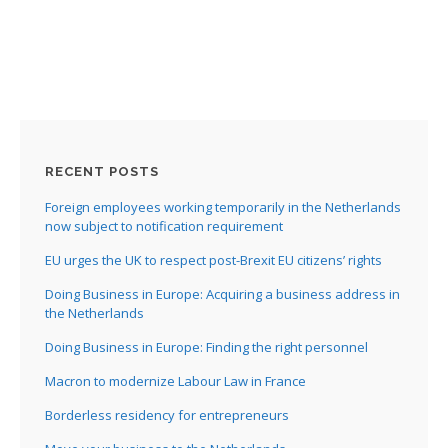
RECENT POSTS
Foreign employees working temporarily in the Netherlands
now subject to notification requirement
EU urges the UK to respect post-Brexit EU citizens’ rights
Doing Business in Europe: Acquiring a business address in
the Netherlands
Doing Business in Europe: Finding the right personnel
Macron to modernize Labour Law in France
Borderless residency for entrepreneurs