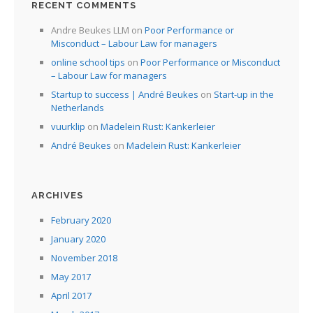
RECENT COMMENTS
Andre Beukes LLM
on
Poor Performance or
Misconduct – Labour Law for managers
online school tips
on
Poor Performance or Misconduct
– Labour Law for managers
Startup to success | André Beukes
on
Start-up in the
Netherlands
vuurklip
on
Madelein Rust: Kankerleier
André Beukes
on
Madelein Rust: Kankerleier
ARCHIVES
February 2020
January 2020
November 2018
May 2017
April 2017