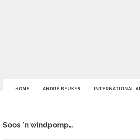
HOME
ANDRÉ BEUKES
INTERNATIONAL A
Soos 'n windpomp…