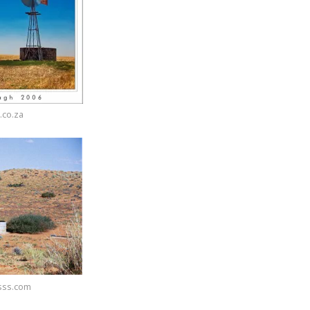
.co.za
sss.com