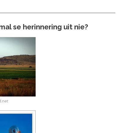
al se herinnering uit nie?
d.net