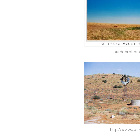
outdoorphoto
http://www.cbo