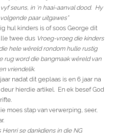
vyf seuns, in ‘n haai-aanval dood. Hy
ie volgende paar uitgawes”
rig hul kinders is of soos George dit
lle twee dus
Vroeg-vroeg die kinders
 die hele wêreld rondom hulle rustig
a se rug word die bangmaak wêreld van
n vriendelik.
jaar nadat dit geplaas is en 6 jaar na
deur hierdie artikel. En ek besef God
ifte.
aie moes stap van verwerping, seer,
r.
 Henri se dankdiens in die NG