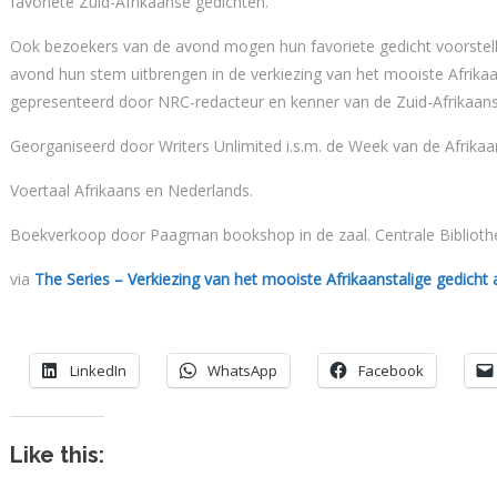
favoriete Zuid-Afrikaanse gedichten.
Ook bezoekers van de avond mogen hun favoriete gedicht voorstelle
avond hun stem uitbrengen in de verkiezing van het mooiste Afrikaa
gepresenteerd door NRC-redacteur en kenner van de Zuid-Afrikaanse
Georganiseerd door Writers Unlimited i.s.m. de Week van de Afri
Voertaal Afrikaans en Nederlands.
Boekverkoop door Paagman bookshop in de zaal. Centrale Bibliothee
via
The Series – Verkiezing van het mooiste Afrikaanstalige gedicht al
LinkedIn
WhatsApp
Facebook
Like this: