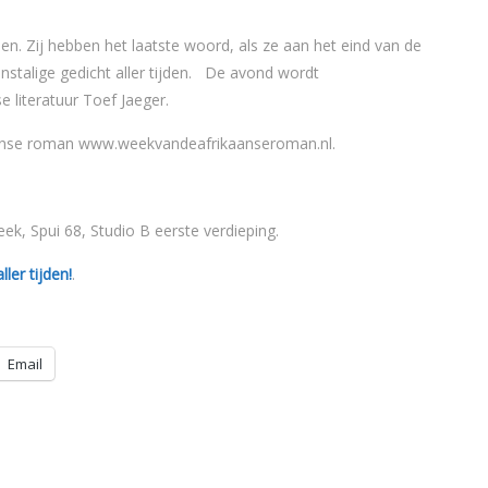
n. Zij hebben het laatste woord, als ze aan het eind van de
nstalige gedicht aller tijden. De avond wordt
 literatuur Toef Jaeger.
kaanse roman www.weekvandeafrikaanseroman.nl.
k, Spui 68, Studio B eerste verdieping.
ler tijden!
.
Email