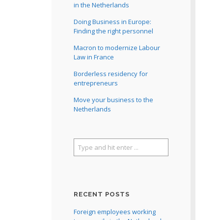
in the Netherlands
Doing Business in Europe:
Finding the right personnel
Macron to modernize Labour
Law in France
Borderless residency for
entrepreneurs
Move your business to the
Netherlands
RECENT POSTS
Foreign employees working