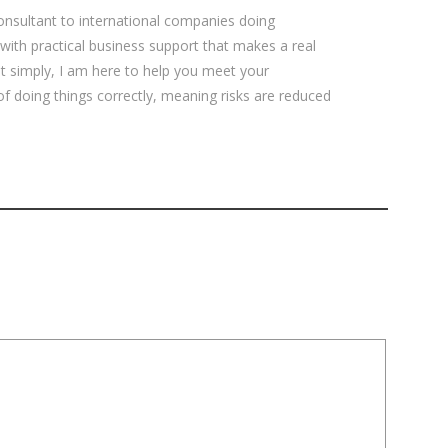
sultant to international companies doing
 with practical business support that makes a real
ut simply, I am here to help you meet your
 of doing things correctly, meaning risks are reduced