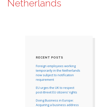
Netherlands
RECENT POSTS
Foreign employees working
temporarily in the Netherlands
now subject to notification
requirement
EU urges the UK to respect
post-Brexit EU citizens’ rights
Doing Business in Europe:
Acquiring a business address