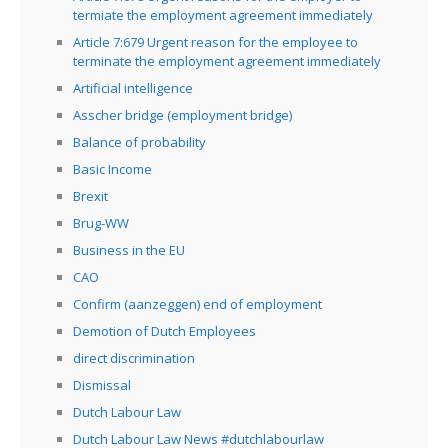
termiate the employment agreement immediately
Article 7:679 Urgent reason for the employee to
terminate the employment agreement immediately
Artificial intelligence
Asscher bridge (employment bridge)
Balance of probability
Basic Income
Brexit
Brug-WW
Business in the EU
CAO
Confirm (aanzeggen) end of employment
Demotion of Dutch Employees
direct discrimination
Dismissal
Dutch Labour Law
Dutch Labour Law News #dutchlabourlaw