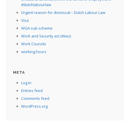
#dutchlabourlaw
Urgent reason for dismissal – Dutch Labour Law
Visa
WGA sub-scheme
Work and Security act (Wwz)
Work Councils
working hours
META
Log in
Entries feed
Comments feed
WordPress.org