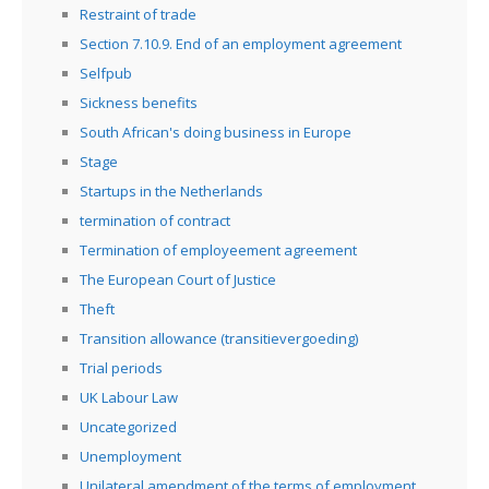
Restraint of trade
Section 7.10.9. End of an employment agreement
Selfpub
Sickness benefits
South African's doing business in Europe
Stage
Startups in the Netherlands
termination of contract
Termination of employeement agreement
The European Court of Justice
Theft
Transition allowance (transitievergoeding)
Trial periods
UK Labour Law
Uncategorized
Unemployment
Unilateral amendment of the terms of employment