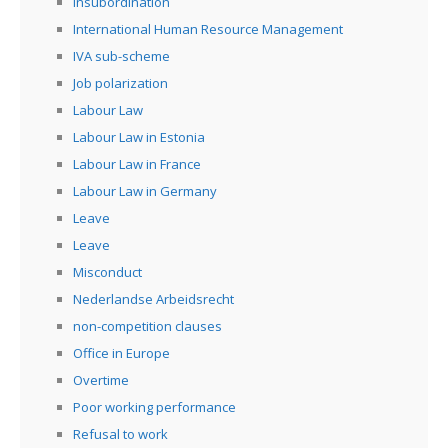
insubordination
International Human Resource Management
IVA sub-scheme
Job polarization
Labour Law
Labour Law in Estonia
Labour Law in France
Labour Law in Germany
Leave
Leave
Misconduct
Nederlandse Arbeidsrecht
non-competition clauses
Office in Europe
Overtime
Poor working performance
Refusal to work