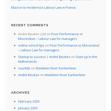
Macron to modernize Labour Law in France
RECENT COMMENTS
Andre Beukes LLM
on
Poor Performance or
Misconduct – Labour Law for managers
online school tips
on
Poor Performance or Misconduct
– Labour Law for managers
Startup to success | André Beukes
on
Start-up in the
Netherlands
vuurklip
on
Madelein Rust: Kankerleier
André Beukes
on
Madelein Rust: Kankerleier
ARCHIVES
February 2020
January 2020