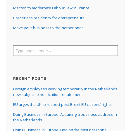
Macron to modernize Labour Law in France
Borderless residency for entrepreneurs
Move your business to the Netherlands
RECENT POSTS
Foreign employees working temporarily in the Netherlands
now subject to notification requirement
EU urges the UK to respect post-Brexit EU citizens’ rights
Doing Business in Europe: Acquiring a business address in
the Netherlands
Doing Business in Europe: Finding the right personnel