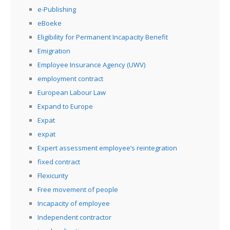
e-Publishing
eBoeke
Eligibility for Permanent Incapacity Benefit
Emigration
Employee Insurance Agency (UWV)
employment contract
European Labour Law
Expand to Europe
Expat
expat
Expert assessment employee’s reintegration
fixed contract
Flexicurity
Free movement of people
Incapacity of employee
Independent contractor