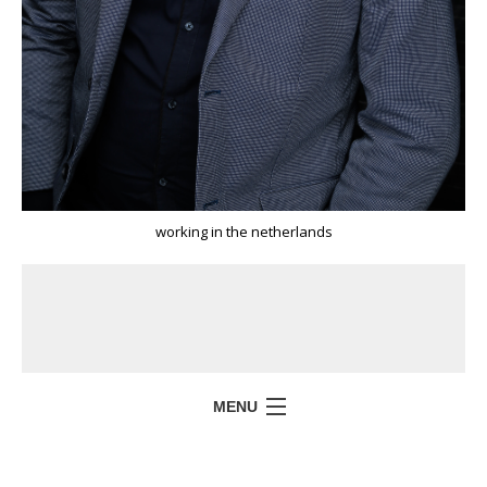
working in the netherlands
MENU
HOME