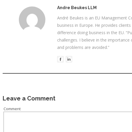
Andre Beukes LLM
André Beukes is an EU Management Con
business in Europe. He provides clients
difference doing business in the EU. “P
challenges. I believe in the importance
and problems are avoided.”
Leave a Comment
Comment