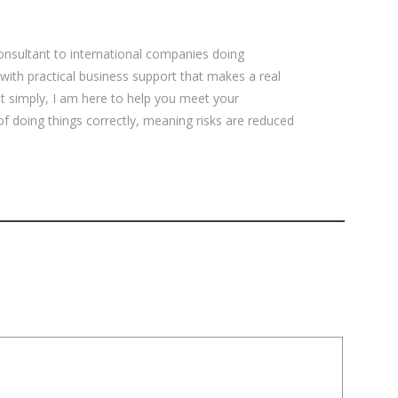
sultant to international companies doing
 with practical business support that makes a real
ut simply, I am here to help you meet your
 of doing things correctly, meaning risks are reduced