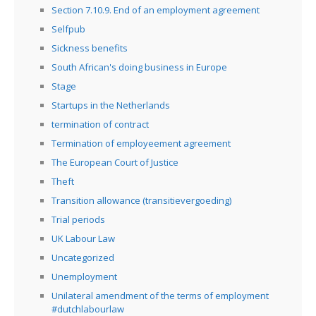
Section 7.10.9. End of an employment agreement
Selfpub
Sickness benefits
South African's doing business in Europe
Stage
Startups in the Netherlands
termination of contract
Termination of employeement agreement
The European Court of Justice
Theft
Transition allowance (transitievergoeding)
Trial periods
UK Labour Law
Uncategorized
Unemployment
Unilateral amendment of the terms of employment
#dutchlabourlaw