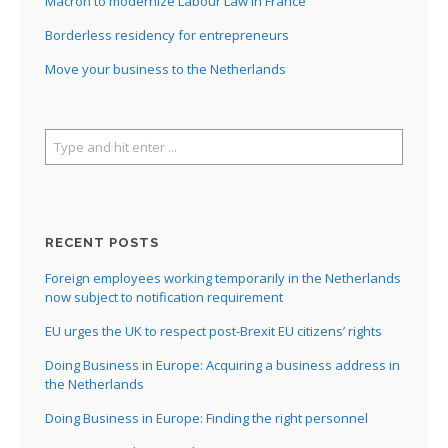
Macron to modernize Labour Law in France
Borderless residency for entrepreneurs
Move your business to the Netherlands
RECENT POSTS
Foreign employees working temporarily in the Netherlands
now subject to notification requirement
EU urges the UK to respect post-Brexit EU citizens’ rights
Doing Business in Europe: Acquiring a business address in
the Netherlands
Doing Business in Europe: Finding the right personnel