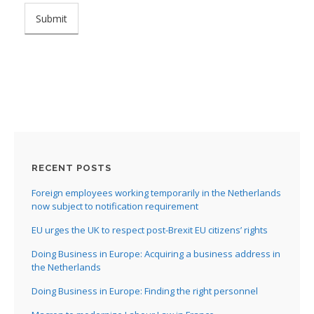
RECENT POSTS
Foreign employees working temporarily in the Netherlands
now subject to notification requirement
EU urges the UK to respect post-Brexit EU citizens’ rights
Doing Business in Europe: Acquiring a business address in
the Netherlands
Doing Business in Europe: Finding the right personnel