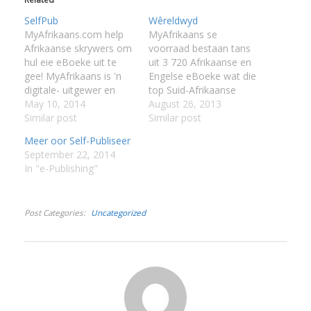
SelfPub
Wêreldwyd
MyAfrikaans.com help
MyAfrikaans se
Afrikaanse skrywers om
voorraad bestaan tans
hul eie eBoeke uit te
uit 3 720 Afrikaanse en
gee! MyAfrikaans is 'n
Engelse eBoeke wat die
I
digitale- uitgewer en
top Suid-Afrikaanse
multimedia-
May 10, 2014
uitgewers soos NB,
August 26, 2013
inhouddiensverlener wat
Similar post
Lapa en Random House
Similar post
fokus op die
Struik insluit. eBoeke
Meer oor Self-Publiseer
internasionale
het vinnig die voel-voel
September 22, 2014
Afrikaanse lesersmark,
beginfase verbygesteek
In "e-Publishing"
laer profiel skrywers en
en vandag verkies
I
klein projekte van
miljoene lesers eBoeke
I
gevestigde skrywers.
bo die gedrukte boek.
I
Post Categories
Uncategorized
Die ontwikkeling van
Stap net in Europa en
digitale uitgewersbedryf
Amerika deur enige
I
gee nuwe moontlikhede
aankomssaal…
I
aan skrywers om hul
boeke self as…