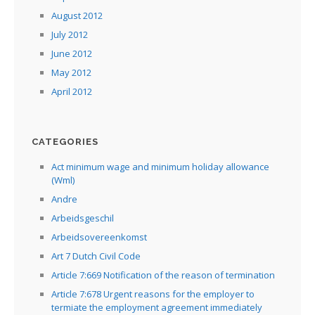
August 2012
July 2012
June 2012
May 2012
April 2012
CATEGORIES
Act minimum wage and minimum holiday allowance
(Wml)
Andre
Arbeidsgeschil
Arbeidsovereenkomst
Art 7 Dutch Civil Code
Article 7:669 Notification of the reason of termination
Article 7:678 Urgent reasons for the employer to
termiate the employment agreement immediately