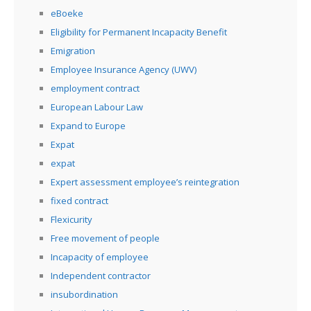
eBoeke
Eligibility for Permanent Incapacity Benefit
Emigration
Employee Insurance Agency (UWV)
employment contract
European Labour Law
Expand to Europe
Expat
expat
Expert assessment employee’s reintegration
fixed contract
Flexicurity
Free movement of people
Incapacity of employee
Independent contractor
insubordination