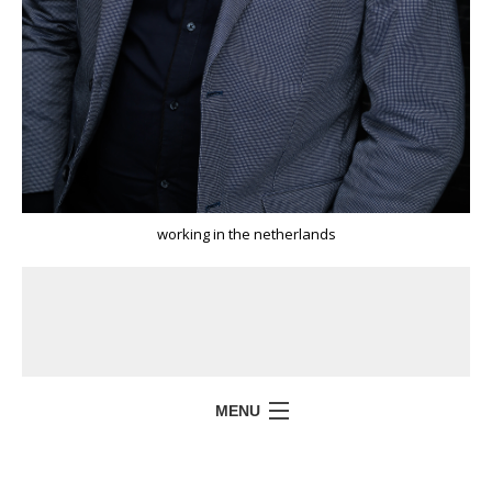
working in the netherlands
MENU
HOME