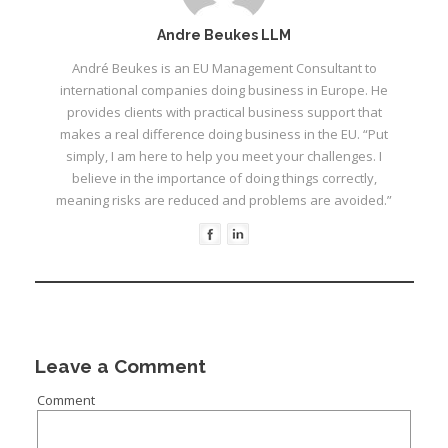
I
Andre Beukes LLM
I
André Beukes is an EU Management Consultant to
international companies doing business in Europe. He
I
provides clients with practical business support that
makes a real difference doing business in the EU. “Put
I
simply, I am here to help you meet your challenges. I
believe in the importance of doing things correctly,
meaning risks are reduced and problems are avoided.”
Leave a Comment
Comment