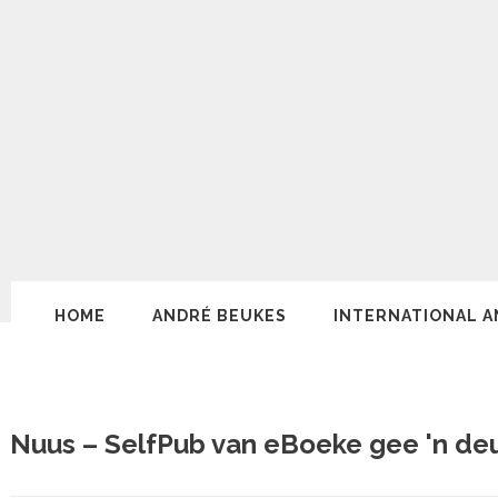
HOME
ANDRÉ BEUKES
INTERNATIONAL A
Nuus – SelfPub van eBoeke gee 'n de