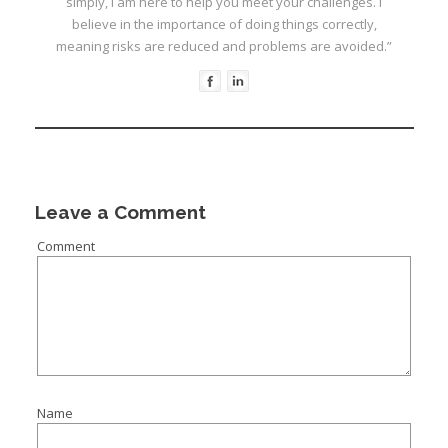
simply, I am here to help you meet your challenges. I
believe in the importance of doing things correctly,
meaning risks are reduced and problems are avoided.”
Leave a Comment
Comment
Name