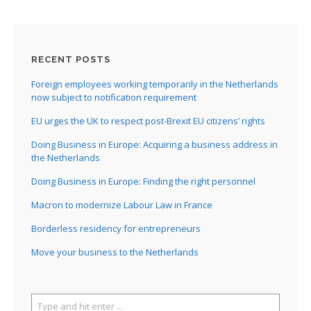
RECENT POSTS
Foreign employees working temporarily in the Netherlands
now subject to notification requirement
EU urges the UK to respect post-Brexit EU citizens’ rights
Doing Business in Europe: Acquiring a business address in
the Netherlands
Doing Business in Europe: Finding the right personnel
Macron to modernize Labour Law in France
Borderless residency for entrepreneurs
Move your business to the Netherlands