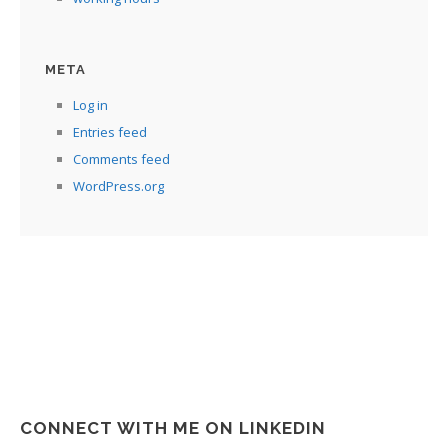
META
Log in
Entries feed
Comments feed
WordPress.org
CONNECT WITH ME ON LINKEDIN