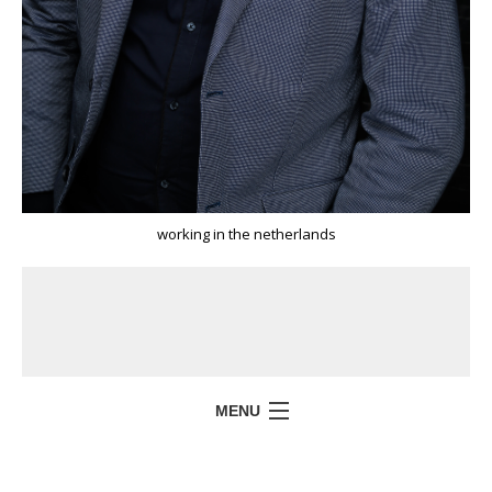
working in the netherlands
MENU
HOME