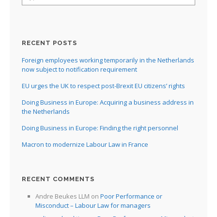
RECENT POSTS
Foreign employees working temporarily in the Netherlands
now subject to notification requirement
EU urges the UK to respect post-Brexit EU citizens’ rights
Doing Business in Europe: Acquiring a business address in
the Netherlands
Doing Business in Europe: Finding the right personnel
Macron to modernize Labour Law in France
RECENT COMMENTS
Andre Beukes LLM
on
Poor Performance or
Misconduct – Labour Law for managers