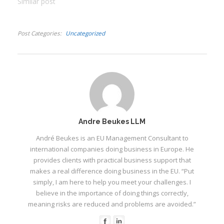
skoolblaaie. Sy eerste
Similar post
I
kortverhaal verskyn in
1954 in die Huisgenoot.
I
Uit sy pen verskyn meer
Post Categories
Uncategorized
as 35 boeke, 400
I
kortverhale en talle
artikels en essays. Met
sy eerste boek, Verhale
I
uit Suidwes (1958), lei hy
'n lang…
Andre Beukes LLM
André Beukes is an EU Management Consultant to
international companies doing business in Europe. He
provides clients with practical business support that
makes a real difference doing business in the EU. “Put
simply, I am here to help you meet your challenges. I
believe in the importance of doing things correctly,
meaning risks are reduced and problems are avoided.”