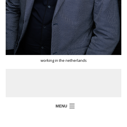
working in the netherlands
MENU
HOME