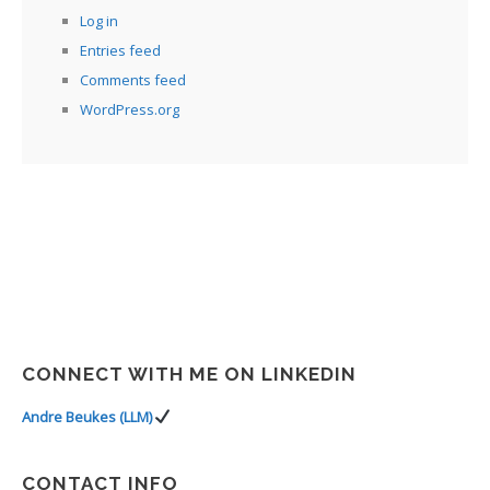
Log in
Entries feed
Comments feed
WordPress.org
CONNECT WITH ME ON LINKEDIN
Andre Beukes (LLM)
CONTACT INFO