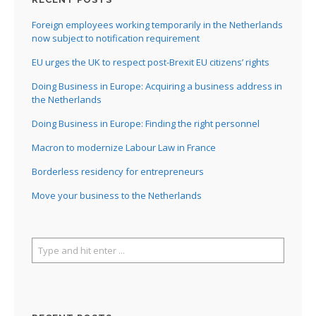
Foreign employees working temporarily in the Netherlands
now subject to notification requirement
EU urges the UK to respect post-Brexit EU citizens’ rights
Doing Business in Europe: Acquiring a business address in
the Netherlands
Doing Business in Europe: Finding the right personnel
Macron to modernize Labour Law in France
Borderless residency for entrepreneurs
Move your business to the Netherlands