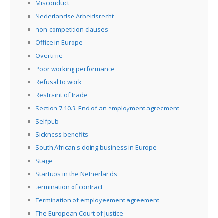
Misconduct
Nederlandse Arbeidsrecht
non-competition clauses
Office in Europe
Overtime
Poor working performance
Refusal to work
Restraint of trade
Section 7.10.9. End of an employment agreement
Selfpub
Sickness benefits
South African's doing business in Europe
Stage
Startups in the Netherlands
termination of contract
Termination of employeement agreement
The European Court of Justice