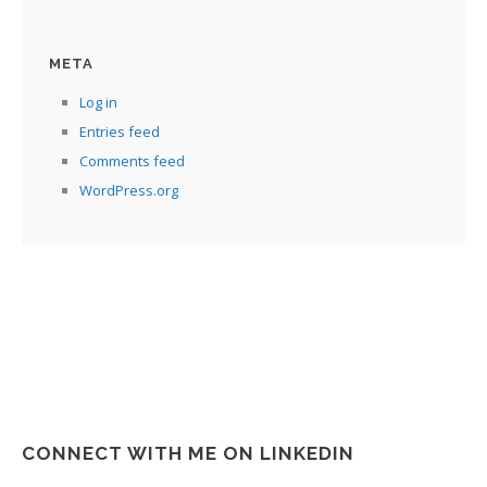
META
Log in
Entries feed
Comments feed
WordPress.org
CONNECT WITH ME ON LINKEDIN