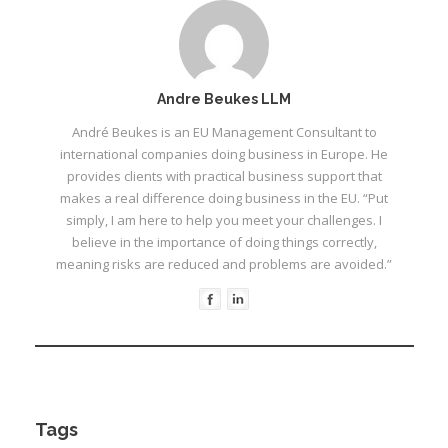
I
I
I
Andre Beukes LLM
André Beukes is an EU Management Consultant to
I
international companies doing business in Europe. He
provides clients with practical business support that
makes a real difference doing business in the EU. “Put
simply, I am here to help you meet your challenges. I
believe in the importance of doing things correctly,
meaning risks are reduced and problems are avoided.”
Tags