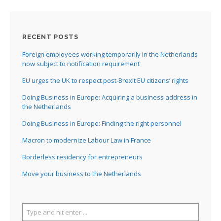
RECENT POSTS
Foreign employees working temporarily in the Netherlands
now subject to notification requirement
EU urges the UK to respect post-Brexit EU citizens’ rights
Doing Business in Europe: Acquiring a business address in
the Netherlands
Doing Business in Europe: Finding the right personnel
Macron to modernize Labour Law in France
Borderless residency for entrepreneurs
Move your business to the Netherlands