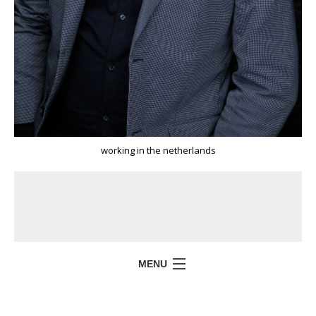
working in the netherlands
MENU
HOME