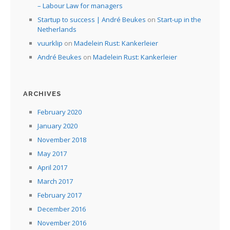
– Labour Law for managers
Startup to success | André Beukes
on
Start-up in the
Netherlands
vuurklip
on
Madelein Rust: Kankerleier
André Beukes
on
Madelein Rust: Kankerleier
ARCHIVES
February 2020
January 2020
November 2018
May 2017
April 2017
March 2017
February 2017
December 2016
November 2016