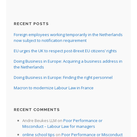
RECENT POSTS
Foreign employees working temporarily in the Netherlands
now subject to notification requirement
EU urges the UK to respect post-Brexit EU citizens’ rights
Doing Business in Europe: Acquiring a business address in
the Netherlands
Doing Business in Europe: Finding the right personnel
Macron to modernize Labour Law in France
RECENT COMMENTS
Andre Beukes LLM
on
Poor Performance or
Misconduct – Labour Law for managers
online school tips
on
Poor Performance or Misconduct