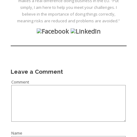
makes a real difference doing business in the EU. “Put
simply, I am here to help you meet your challenges. I
believe in the importance of doing things correctly,
meaning risks are reduced and problems are avoided.”
Leave a Comment
Comment
Name