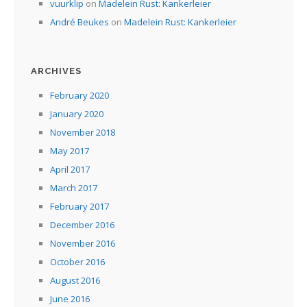
vuurklip
on
Madelein Rust: Kankerleier
André Beukes
on
Madelein Rust: Kankerleier
ARCHIVES
February 2020
January 2020
November 2018
May 2017
April 2017
March 2017
February 2017
December 2016
November 2016
October 2016
August 2016
June 2016