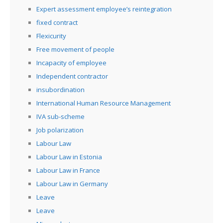
Expert assessment employee’s reintegration
fixed contract
Flexicurity
Free movement of people
Incapacity of employee
Independent contractor
insubordination
International Human Resource Management
IVA sub-scheme
Job polarization
Labour Law
Labour Law in Estonia
Labour Law in France
Labour Law in Germany
Leave
Leave