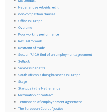
Misconduct
Nederlandse Arbeidsrecht
non-competition clauses
Office in Europe
Overtime
Poor working performance
Refusal to work
Restraint of trade
Section 7.10.9. End of an employment agreement
Selfpub
Sickness benefits
South African's doing business in Europe
Stage
Startups in the Netherlands
termination of contract
Termination of employeement agreement
The European Court of Justice