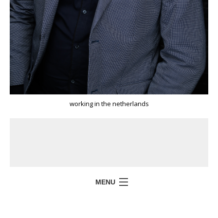
working in the netherlands
MENU
HOME