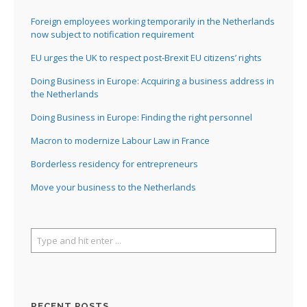
Foreign employees working temporarily in the Netherlands
now subject to notification requirement
EU urges the UK to respect post-Brexit EU citizens’ rights
Doing Business in Europe: Acquiring a business address in
the Netherlands
Doing Business in Europe: Finding the right personnel
Macron to modernize Labour Law in France
Borderless residency for entrepreneurs
Move your business to the Netherlands
RECENT POSTS