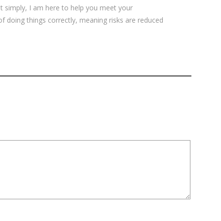
ut simply, I am here to help you meet your
 of doing things correctly, meaning risks are reduced