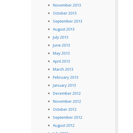
November 2013
October 2013
September 2013
August 2013
July 2013
June 2013
May 2013
April 2013
March 2013
February 2013
January 2013
December 2012
November 2012
October 2012
September 2012
August 2012