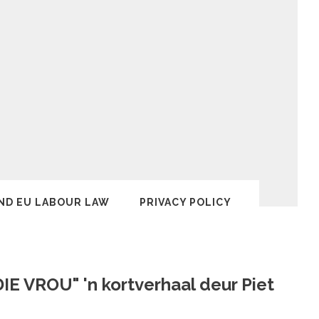
ND EU LABOUR LAW
PRIVACY POLICY
E VROU" 'n kortverhaal deur Piet