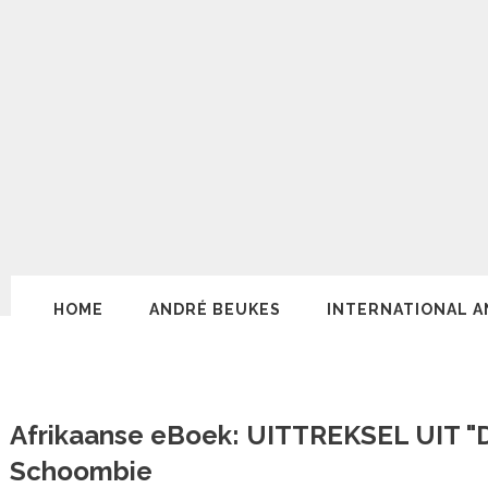
HOME
ANDRÉ BEUKES
INTERNATIONAL A
Afrikaanse eBoek: UITTREKSEL UIT "DI
Schoombie