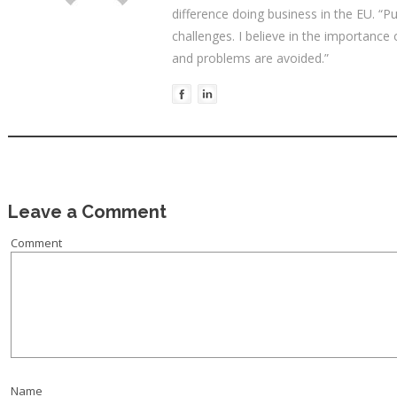
difference doing business in the EU. “P
challenges. I believe in the importance
and problems are avoided.”
Leave a Comment
Comment
Name