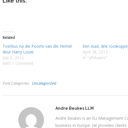
Like this:
Related
Toerbus na die Poorte van die Hemel
Een stad, drie rooikopp
deur Harry Louw
April 28, 2012
July 3, 2012
In "afrikaans"
With 1 comment
Post Categories
Uncategorized
Andre Beukes LLM
André Beukes is an EU Management Con
business in Europe. He provides clients