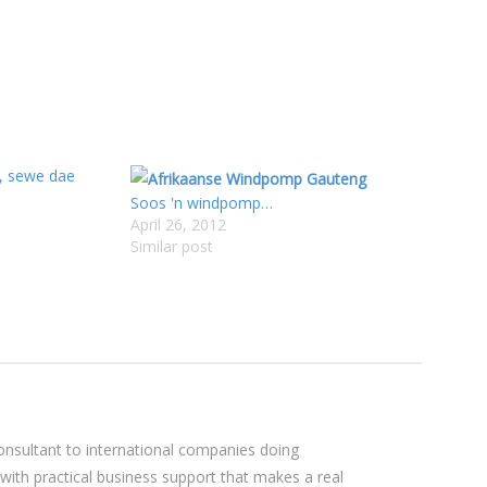
e, sewe dae
Soos 'n windpomp…
April 26, 2012
Similar post
sultant to international companies doing
 with practical business support that makes a real